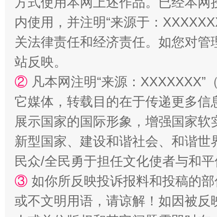
方式使用本网上述作品。已经本网
阿坝州三大球赛在茂县开幕
规模最
内使用，并注明“来源于：XXXXX
关法律责任和经济责任。如您对管
站反映。
②
凡本网注明“来源：XXXXXX
它媒体，转载目的在于传递更多信
展示国家的国际形象，增强国家软
新型国家、建设和谐社会、和谐世界
国家大学科技园优化重塑工作
民众/全民勇于担任文化使者与和
③
如你所反映投诉报料和投稿的部
或不文明用语，请谅解！如因被反