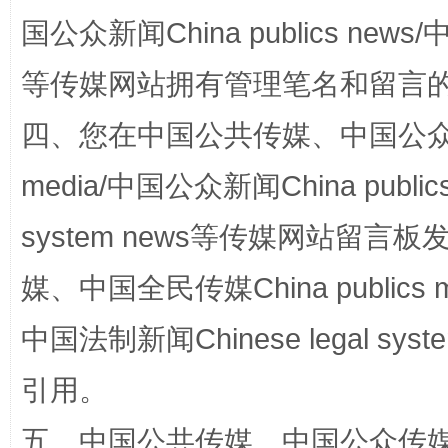
国公众新闻China publics news/中
阿坝州三大球赛在茂县开幕
规模最
等传媒网站拥有管理笔名和留言
四、您在中国公共传媒、中国公众传媒、
media/中国公众新闻China public
system news等传媒网站留
媒、中国全民传媒China publics me
中国法制新闻Chinese legal 
国家大学科技园优化重塑工作
引用。
五、中国公共传媒、中国公众传媒、中国全