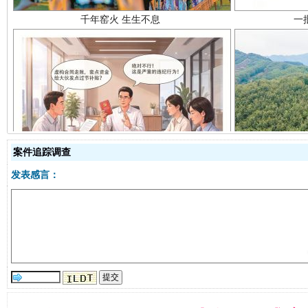
揭开“小金库”的免责幌子
案件追踪调查
发表感言：
受贿1.44亿！段成刚被判无期
从幼儿