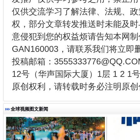
仅供交流学习了解法律、法规、政
权，部分文章转发推送时未能及时
东山县通报“牛蛙产品抗生素超标问题”
法
意侵犯到您的权益烦请告知本网制作采编
GAN160003，请联系我们将立即删
投稿邮箱：3555333776@QQ
12号（华声国际大厦）1层 1 2
原创权利，请转载时务必注明原创作
全球视频图文新闻
千年窑火 生生不息
一