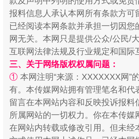
款及声明中列明的使用方式或免责
报料信息人承认本网所有条款方可
已经阅读本网条款并承担一切因您
网无关。本网只是提供公众/公民/
互联网法律法规及行业规定和国际
三、关于网络版权权属问题：
全民健身五年计划来了！等你上场
①
本网注明“来源：XXXXXXX网”
有。本传媒网站拥有管理笔名和代
留言在本网站内容和反映投诉报料
所属网站的一切权力。你在本传媒
在网站内转载或修改引用。但未经