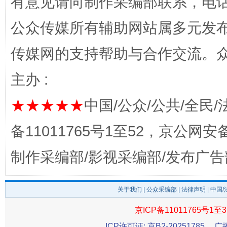
有意见请向制作采编部联系，电话：0
公众传媒所有辅助网站属多元发
传媒网的支持帮助与合作交流。
主办 :
★★★★★
中国/公众/公共/全民/
完善运行机制助力责任有效落实
一纸欠条
备11011765号1至52，京公网安备：
制作采编部/影视采编部/发布广告
关于我们
|
公众采编部
|
法律声明
| 中国
京ICP备11011765号1至3
ICP许可证: 京B2-20251785
广