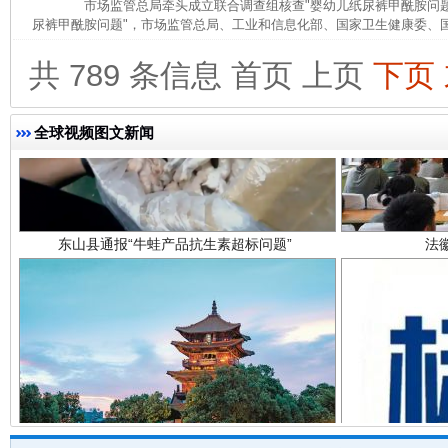
市场监管总局牵头成立联合调查组核查"婴幼儿纸尿裤甲酰胺问题
尿裤甲酰胺问题"，市场监管总局、工业和信息化部、国家卫生健康委、国
共 789 条信息
首页
上页
下页
全球视频图文新闻
东山县通报“牛蛙产品抗生素超标问题”
法
千年窑火 生生不息
一