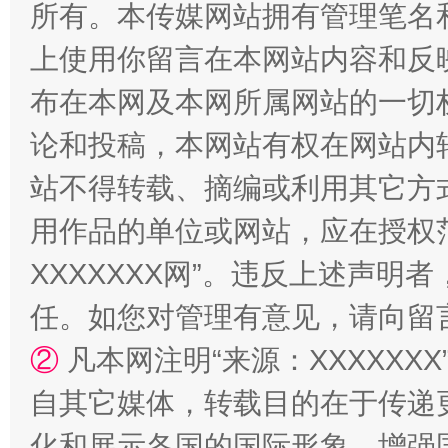
所有。本传媒网站拥有管理笔名
上使用你留言在本网站内容和反
布在本网及本网所属网站的一切
论和投稿，本网站有权在网站内
站不得转载、摘编或利用其它方
扯下公款旅游的“隐身衣”
如何以同
用作品的单位或网站，应在授权
XXXXXXX网”。违反上述声
任。如您对管理有意见，请向留
②
凡本网注明“来源：XXXXX
自其它媒体，转载目的在于传递
化和展示各国的国际形象，增强