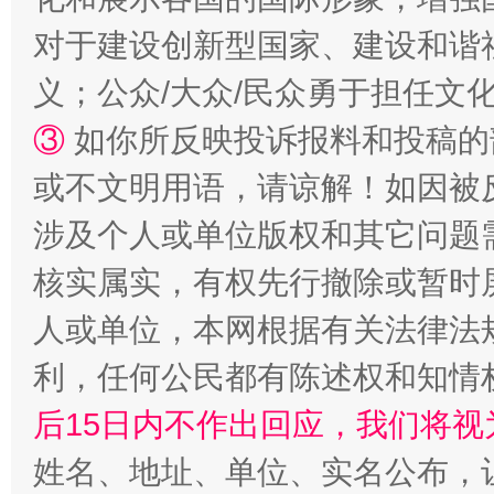
对于建设创新型国家、建设和谐
完善运行机制助力责任有效落实
义；公众/大众/民众勇于担任文
③
如你所反映投诉报料和投稿的
或不文明用语，请谅解！如因被
涉及个人或单位版权和其它问题
核实属实，有权先行撤除或暂时
人或单位，本网根据有关法律法
公平竞争审查“十大案例”出炉！
一纸欠条
利，任何公民都有陈述权和知情
后15日内不作出回应，我们将视
姓名、地址、单位、实名公布，让