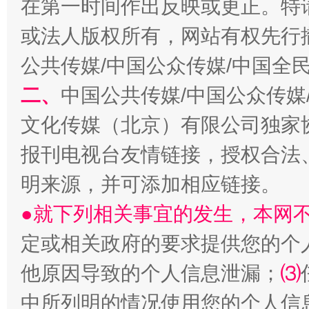
在第一时间作出反映或更正。特
或法人版权所有，网站有权先行
受贿1.44亿！段成刚被判无期
从幼儿
公共传媒/中国公众传媒/中国全
二、
中国公共传媒/中国公众传媒
文化传媒（北京）有限公司独家
报刊电视台友情链接，授权合法
明来源，并可添加相应链接。
●就下列相关事宜的发生，本网
全民健身五年计划来了！等你上场
定或相关政府的要求提供您的个
他原因导致的个人信息泄漏；
⑶
中所列明的情况使用您的个人信