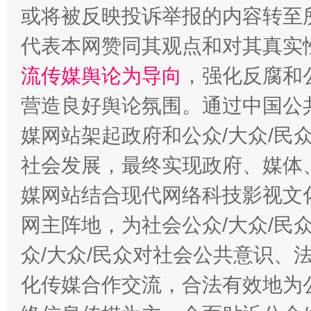
或将被反映投诉举报的内容转至
代表本网赞同其观点和对其真实
流传媒舆论为导向
，强化反腐和
东山县通报“牛蛙产品抗生素超标问题”
法
营造良好舆论氛围。通过中国公共
媒网站架起政府和公众/大众/民
社会发展，最终实现政府、媒体、
媒网站结合现代网络科技影视文
网主阵地，为社会公众/大众/民
众/大众/民众对社会公共意识、
千年窑火 生生不息
一
化传媒合作交流，合法有效地为公