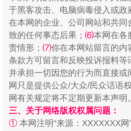
于黑客攻击、电脑病毒侵入或政
在本网的企业、公司网站和共同
致的任何事态后果；
⑹
本网在各
阿坝州三大球赛在茂县开幕
规模最
责情形；
⑺
你在本网站留言的内
条款方可留言和反映投诉报料等
并承担一切因您的行为而直接或
网只是提供公众/大众/民众话语
网有关规定将不定期更新本声明
三、关于网络版权权属问题：
国家大学科技园优化重塑工作
①
本网注明“来源：XXXXXXX网