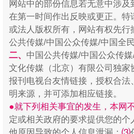
网站中的部份信息若无意中涉及
在第一时间作出反映或更正。特
或法人版权所有，网站有权先行
公共传媒/中国公众传媒/中国全
受贿1.44亿！段成刚被判无期
从幼儿
二、
中国公共传媒/中国公众传媒
文化传媒（北京）有限公司独家
报刊电视台友情链接，授权合法
明来源，并可添加相应链接。
●就下列相关事宜的发生，本网
定或相关政府的要求提供您的个
他原因导致的个人信息泄漏；
⑶
全民健身五年计划来了！等你上场