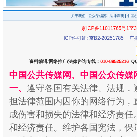
关于我们
|
公众采编部
|
法律声明
| 中国
千年窑火 生生不息
京ICP备11011765号1至3
一
ICP许可证: 京B2-20251785
广
资料编辑/网络推广/法律咨询专线：
010-89525216
QQ
中国公共传媒网、中国公众传媒
一、
遵守各国有关法律、法规，
担法律范围内因你的网络行为，
揭开“小金库”的免责幌子
成伤害和损失的法律和经济责任
和经济责任。维护各国宪法，保