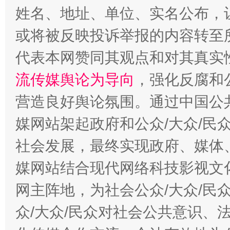
姓名、地址、单位、实名公布，让
或将被反映投诉举报的内容转至
代表本网赞同其观点和对其真实
流传媒舆论为导向
，强化反腐和
营造良好舆论氛围。通过中国公共
媒网站架起政府和公众/大众/民
东山县通报“牛蛙产品抗生素超标问题”
法
社会发展，最终实现政府、媒体、
媒网站结合现代网络科技影视文
网主阵地，为社会公众/大众/民
众/大众/民众对社会公共意识、