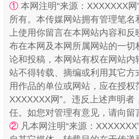
①
本网注明“来源：XXXXXXX网
所有。本传媒网站拥有管理笔名
国家大学科技园优化重塑工作
上使用你留言在本网站内容和反
布在本网及本网所属网站的一切
论和投稿，本网站有权在网站内
站不得转载、摘编或利用其它方
用作品的单位或网站，应在授权
XXXXXXX网”。违反上述声
扯下公款旅游的“隐身衣”
如何以同
任。如您对管理有意见，请向留
②
凡本网注明“来源：XXXXX