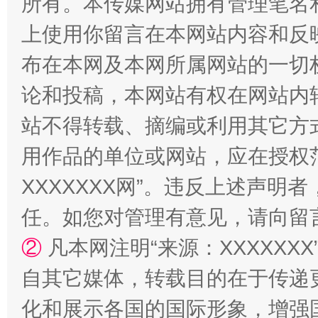
所有。本传媒网站拥有管理笔名
上使用你留言在本网站内容和反
布在本网及本网所属网站的一切
论和投稿，本网站有权在网站内
阿坝州三大球赛在茂县开幕
规模最
站不得转载、摘编或利用其它方
用作品的单位或网站，应在授权
XXXXXXX网”。违反上述声
任。如您对管理有意见，请向留
②
凡本网注明“来源：XXXXX
自其它媒体，转载目的在于传递
国家大学科技园优化重塑工作
化和展示各国的国际形象，增强