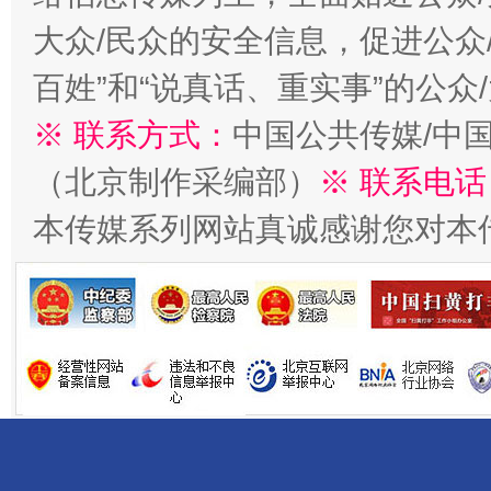
大众/民众的安全信息，促进公众
百姓”和“说真话、重实事”的公众
※ 联系方式：
中国公共传媒/中
东山县通报“牛蛙产品抗生素超标问题”
法
（北京制作采编部）
※ 联系电话
本传媒系列网站真诚感谢您对本
千年窑火 生生不息
一