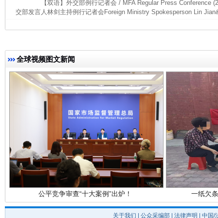
【双语】外交部例行记者会 / MFA Regular Press Conference (
交部发言人林剑主持例行记者会Foreign Ministry Spokesperson Lin Jian&r
完善运行机制助力责任有效落实
全球视频图文新闻
公平竞争审查“十大案例”出炉！
一纸欠条
关于我们
|
公众采编部
|
法律声明
| 中国