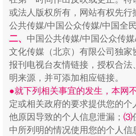
或法人版权所有，网站有权先行
公共传媒/中国公众传媒/中国全
二、
中国公共传媒/中国公众传媒
文化传媒（北京）有限公司独家
报刊电视台友情链接，授权合法
明来源，并可添加相应链接。
揭开“小金库”的免责幌子
●就下列相关事宜的发生，本网
定或相关政府的要求提供您的个
他原因导致的个人信息泄漏；
⑶
中所列明的情况使用您的个人信