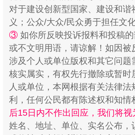
对于建设创新型国家、建设和谐
义；公众/大众/民众勇于担任文
③
如你所反映投诉报料和投稿的
或不文明用语，请谅解！如因被
涉及个人或单位版权和其它问题
核实属实，有权先行撤除或暂时
扯下公款旅游的“隐身衣”
如何以同
人或单位，本网根据有关法律法
利，任何公民都有陈述权和知情
后15日内不作出回应，我们将视
姓名、地址、单位、实名公布，让