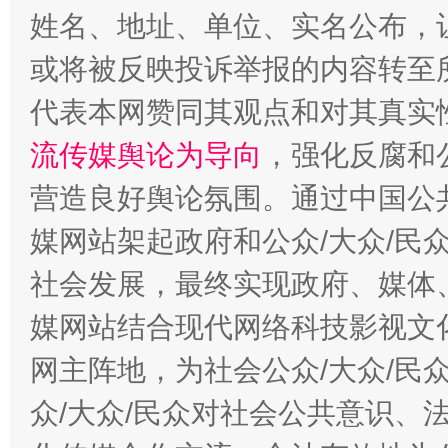
姓名、地址、单位、实名公布，让
或将被反映投诉举报的内容转至
代表本网赞同其观点和对其真实
流传媒舆论为导向
，强化反腐和
营造良好舆论氛围。通过中国公共
东山县通报“牛蛙产品抗生素超标问题”
法
媒网站架起政府和公众/大众/民
社会发展，最终实现政府、媒体、
媒网站结合现代网络科技影视文
网主阵地，为社会公众/大众/民
众/大众/民众对社会公共意识、