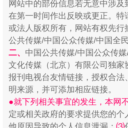
网站中的部份信息若无意中涉及
在第一时间作出反映或更正。特
或法人版权所有，网站有权先行
受贿1.44亿！段成刚被判无期
从幼儿
公共传媒/中国公众传媒/中国全
二、
中国公共传媒/中国公众传媒
文化传媒（北京）有限公司独家
报刊电视台友情链接，授权合法
明来源，并可添加相应链接。
●就下列相关事宜的发生，本网
定或相关政府的要求提供您的个
全民健身五年计划来了！等你上场
他原因导致的个人信息泄漏；
⑶