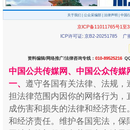
千年窑火 生生不息
一
关于我们
|
公众采编部
|
法律声明
| 中国
京ICP备11011765号1至3
ICP许可证: 京B2-20251785
广
资料编辑/网络推广/法律咨询专线：
010-89525216
QQ
中国公共传媒网、中国公众传媒
一、
遵守各国有关法律、法规，
揭开“小金库”的免责幌子
担法律范围内因你的网络行为，
成伤害和损失的法律和经济责任
和经济责任。维护各国宪法，保