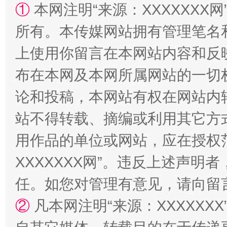
①
本网注明“来源：XXXXXXX网
国家大学科技园优化重塑工作
所有。本传媒网站拥有管理笔名
上使用你留言在本网站内容和反
布在本网及本网所属网站的一切
论和投稿，本网站有权在网站内
站不得转载、摘编或利用其它方
用作品的单位或网站，应在授权
扯下公款旅游的“隐身衣”
如何以同
XXXXXXX网”。违反上述声
任。如您对管理有意见，请向留
②
凡本网注明“来源：XXXXX