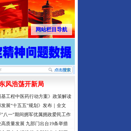
网站栏目导航
东风浩荡开新局
强基工程中医药行动方案》政策解读
发展“十五五”规划》发布｜全文
"八一"期间拥军优属拥政爱民工作
高质量发展 九部门出台19条举措