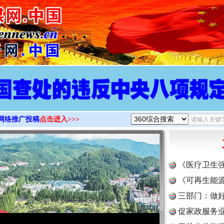
>
网络推广投稿
点击进入>>>
《医疗卫生
《可再生能源
三部门：做好
促家政服务业