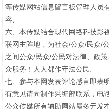
等传媒网站信息留言板管理人员
容。
六、本传媒结合现代网络科技影
“蜀中异人”王建安的艺术幻境
联网主阵地，为社会/公众/民众
之间公众/民众/公民对法律、政
众服务！人人都作守法公民。
七、参与本网发表评论感言即表明
有意见请向制作采编部联系，电话：0
公众传媒所有辅助网站属多元发
完善运行机制助力责任有效落实
一纸欠条