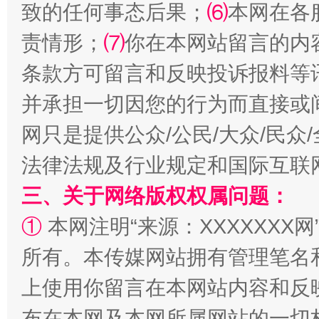
致的任何事态后果；
⑹
本网在各
责情形；
⑺
你在本网站留言的内
条款方可留言和反映投诉报料等
并承担一切因您的行为而直接或
网只是提供公众/公民/大众/民
法律法规及行业规定和国际互联
阿坝州三大球赛在茂县开幕
规模最
三、关于网络版权权属问题：
①
本网注明“来源：XXXXXXX网
所有。本传媒网站拥有管理笔名
上使用你留言在本网站内容和反
布在本网及本网所属网站的一切