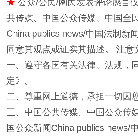
★
公众/公民/网民发表评论感言
全民健身五年计划来了！等你上场
共传媒、中国公众传媒、中国全民传媒Ch
China publics news/中国法制新闻
同意其观点或证实其描述。 注意
一、遵守各国有关法律、法规，
定
》。
阿坝州三大球赛在茂县开幕
规模最
二、尊重网上道德，承担一切因
三、中国公共传媒、中国公众传媒、中国全
国公众新闻China publics news/中