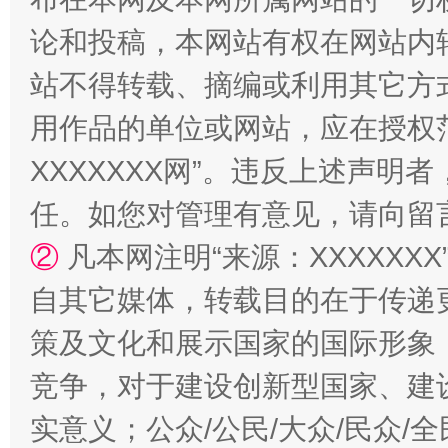
论和投稿，本网站有权在网站内
国家大学科技园优化重塑工作
站不得转载、摘编或利用其它方
用作品的单位或网站，应在授权
XXXXXXX网”。违反上述声
任。如您对管理有意见，请向留
②
凡本网注明“来源：XXXXX
自其它媒体，转载目的在于传递
扯下公款旅游的“隐身衣”
如何以同
策及文化和展示国家的国际形象
竞争，对于建设创新型国家、建
实意义；公众/公民/大众/民众