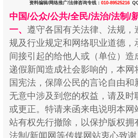
资料编辑/网络推广/法律咨询专线：
010-89525216
QQ
中国/公众/公共/全民/法治/法
千年窑火 生生不息
一
一、
遵守各国有关法律、法规，
规及行业规定和网络职业道德，
间接引起的给他人或（单位）造
递假新闻造成社会影响的，本网
国宪法，保障公民的言论自由和
无意中涉及到您的权益，请及时
揭开“小金库”的免责幌子
或更正。特请来函来电说明本网
站有权先行撤除，以保护版权拥有者
法制/新闻网等传媒网站衷心致谢