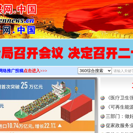
>
网络推广投稿
点击进入>>>
《医疗卫生
《可再生能源
三部门：做好
促家政服务业