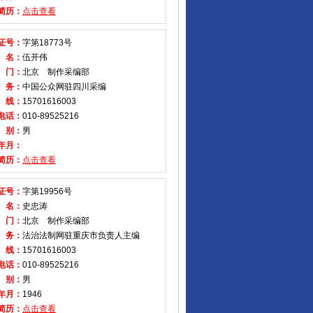
简历：
点击查看
证号：
字第18773号
 名：
伍开伟
 门：
北京 制作采编部
 务：
中国公众网驻四川采编
 线：
15701616003
电话：
010-89525216
 别：
男
年月：
简历：
点击查看
证号：
字第19956号
 名：
史忠涛
 门：
北京 制作采编部
 务：
法治法制网驻重庆市负责人主编
 线：
15701616003
电话：
010-89525216
 别：
男
年月：
1946
简历：
点击查看