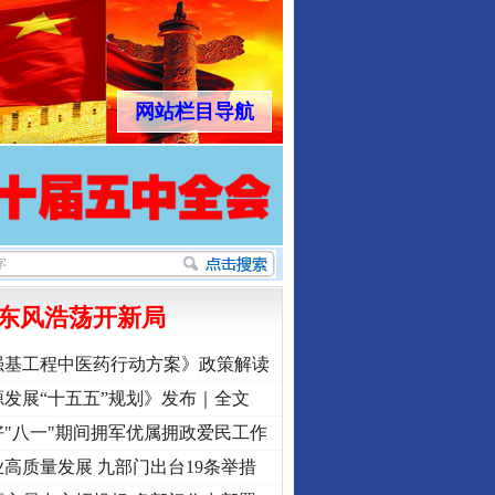
网站栏目导航
东风浩荡开新局
强基工程中医药行动方案》政策解读
发展“十五五”规划》发布｜全文
"八一"期间拥军优属拥政爱民工作
高质量发展 九部门出台19条举措