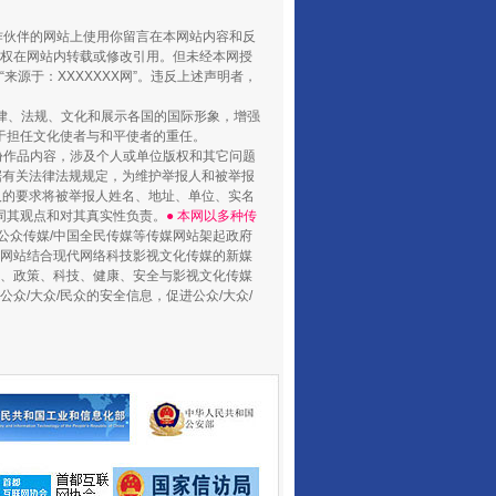
合作伙伴的网站上使用你留言在本网站内容和反
权在网站内转载或修改引用。但未经本网授
源于：XXXXXXX网”。违反上述声明者，
法律、法规、文化和展示各国的国际形象，增强
于担任文化使者与和平使者的重任。
份作品内容，涉及个人或单位版权和其它问题
据有关法律法规规定，为维护举报人和被举报
人的要求将被举报人姓名、地址、单位、实名
同其观点和对其真实性负责。
● 本网以多种传
公众传媒/中国全民传媒等传媒网站架起政府
媒网站结合现代网络科技影视文化传媒的新媒
律、政策、科技、健康、安全与影视文化传媒
众/大众/民众的安全信息，促进公众/大众/