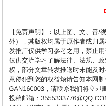
【免责声明】：以上图、文、音/
外），其版权均属于原作者或归属
发推广仅供学习参考之用，禁止用
千年窑火 生生不息
一
仅供交流学习了解法律、法规、政
权，部分文章转发推送时未能及时
意侵犯到您的权益烦请告知本网制作采编
GAN160003，请联系我们将立即删
投稿邮箱：3555333776@QQ