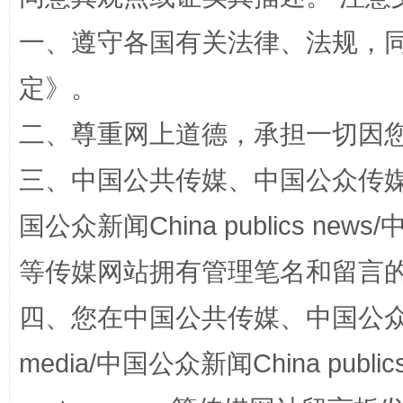
一、遵守各国有关法律、法规，
定
》。
二、尊重网上道德，承担一切因
三、中国公共传媒、中国公众传媒、中国全
国家大学科技园优化重塑工作
国公众新闻China publics news/中
等传媒网站拥有管理笔名和留言
四、您在中国公共传媒、中国公众传媒、
media/中国公众新闻China public