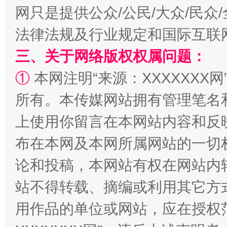
网只是提供公众/公民/大众/民
法律法规及行业规定和国际互联
三、关于网络版权权属问题：
①
本网注明“来源：XXXXXXX网
国家大学科技园优化重塑工作
所有。本传媒网站拥有管理笔名
上使用你留言在本网站内容和反
布在本网及本网所属网站的一切
论和投稿，本网站有权在网站内
站不得转载、摘编或利用其它方
用作品的单位或网站，应在授权
扯下公款旅游的“隐身衣”
如何以同