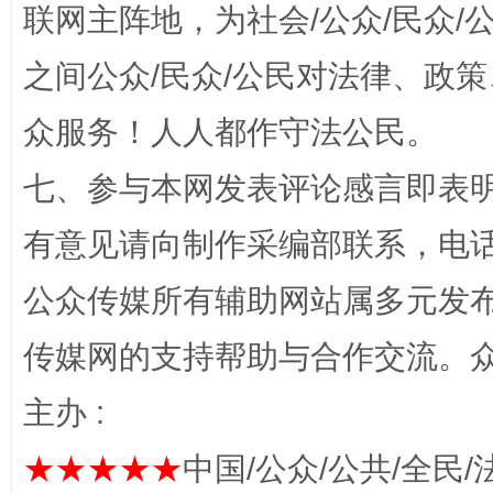
联网主阵地，为社会/公众/民众
之间公众/民众/公民对法律、政
完善运行机制助力责任有效落实
一纸欠条
众服务！人人都作守法公民。
七、参与本网发表评论感言即表明
有意见请向制作采编部联系，电话：0
公众传媒所有辅助网站属多元发
传媒网的支持帮助与合作交流。
东山县通报“牛蛙产品抗生素超标问题”
法
主办 :
★★★★★
中国/公众/公共/全民/