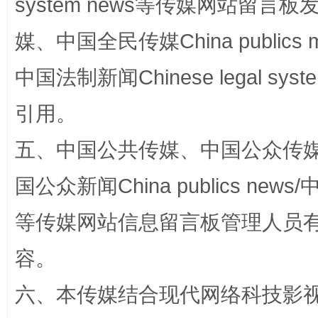
system news等传媒网站留
扯下公款旅游的“隐身衣”
如何以同
媒、中国全民传媒China publics me
中国法制新闻Chinese legal 
引用。
五、中国公共传媒、中国公众传媒、中国全
国公众新闻China publics news/中
“蜀中异人”王建安的艺术幻境
等传媒网站信息留言板管理人员
容。
六、本传媒结合现代网络科技影