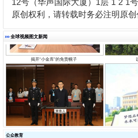
12号（华声国际大厦）1层 1 2
揭开“小金库”的免责幌子
原创权利，请转载时务必注明原创作
全球视频图文新闻
受贿1.44亿！段成刚被判无期
从幼儿
公众教育