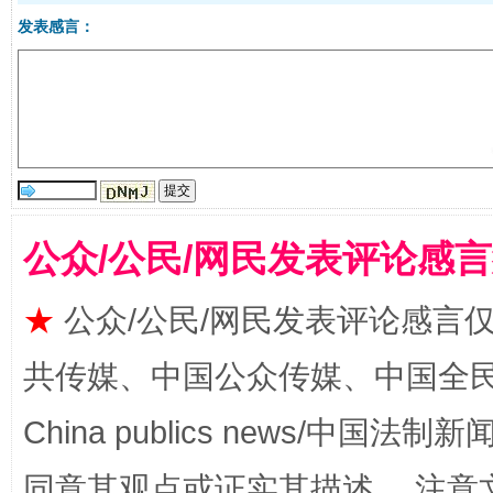
发表感言：
全民健身五年计划来了！等你上场
公众/公民/网民发表评论感
★
公众/公民/网民发表评论感言
共传媒、中国公众传媒、中国全民传媒Ch
阿坝州三大球赛在茂县开幕
规模最
China publics news/中国法制新闻
同意其观点或证实其描述。 注意