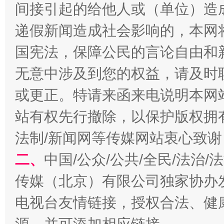
间接引起的给他人或（单位）造
递假新闻造成社会影响的，本网
国宪法，保障公民的言论自由和
无意中涉及到您的权益，请及时
或更正。特请来函来电说明本网
站有权先行撤除，以保护版权拥有者
受贿1.44亿！段成刚被判无期
从幼儿
法制/新闻网等传媒网站衷心致谢
二、
中国/公众/公共/全民/法治
传媒（北京）有限公司独家协办
电视台友情链接，授权合法、健