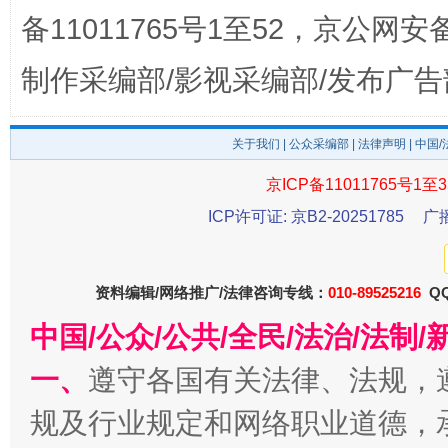
备11011765号1至52，京公网安备：
制作采编部/影视采编部/发布广告
关于我们
|
公众采编部
|
法律声明
| 中国
千年窑火 生生不息
一
京ICP备11011765号1至3
ICP许可证: 京B2-20251785
广
资料编辑/网络推广/法律咨询专线：
010-89525216
QQ
中国/公众/公共/全民/法治/法
一、
遵守各国有关法律、法规，
规及行业规定和网络职业道德，
揭开“小金库”的免责幌子