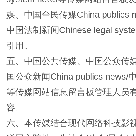
媒、中国全民传媒China publics me
国家大学科技园优化重塑工作
中国法制新闻Chinese legal 
引用。
五、中国公共传媒、中国公众传媒、中国全
国公众新闻China publics news/中
等传媒网站信息留言板管理人员
扯下公款旅游的“隐身衣”
如何以同
容。
六、本传媒结合现代网络科技影