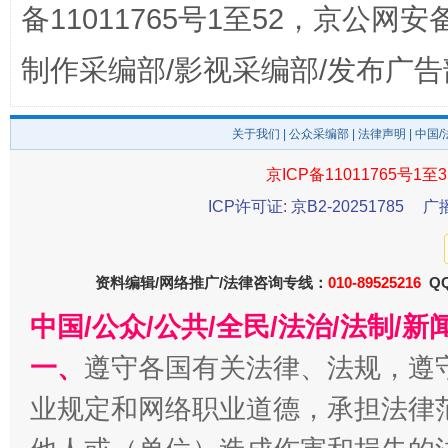
备11011765号1至52，京公网安备：
制作采编部/影视采编部/发布广告
关于我们
|
公众采编部
|
法律声明
| 中国
京ICP备11011765号1至3
ICP许可证: 京B2-20251785
广
东山县通报“牛蛙产品抗生素超标问题”
法
资料编辑/网络推广/法律咨询专线：
010-89525216
QQ
中国/公众/公共/全民/法治/法制/
一、
遵守各国有关法律、法规，遵
业规定和网络职业道德，承担法律