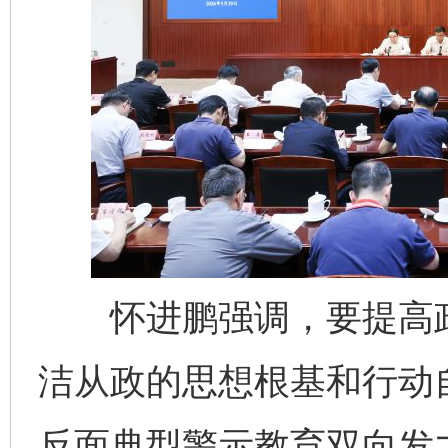
怀进鹏强调，要提高政
洁从政的思想根基和行动
反面典型警示教育双向发