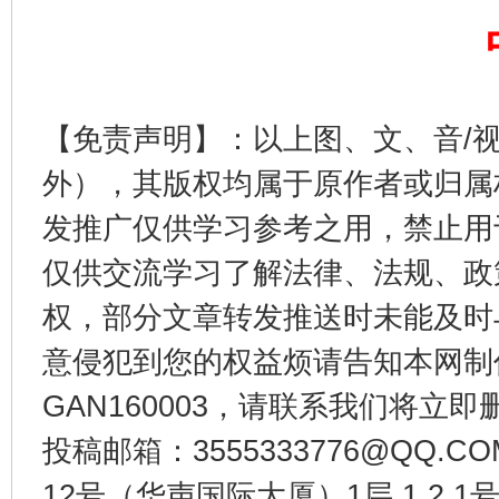
【免责声明】：以上图、文、音/
外），其版权均属于原作者或归属
发推广仅供学习参考之用，禁止用
仅供交流学习了解法律、法规、政
东山县通报“牛蛙产品抗生素超标问题”
法
权，部分文章转发推送时未能及时
意侵犯到您的权益烦请告知本网制作采编
GAN160003，请联系我们将立即删
投稿邮箱：3555333776@QQ
12号（华声国际大厦）1层 1 2