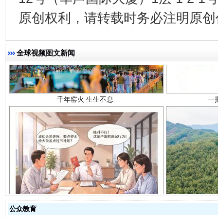
原创权利，请转载时务必注明原创作
千年窑火 生生不息
一
全球视频图文新闻
揭开“小金库”的免责幌子
公众教育