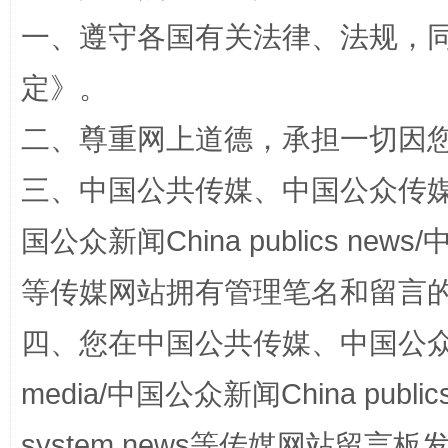
一、遵守各国有关法律、法规，
定
》。
二、尊重网上道德，承担一切因
三、中国公共传媒、中国公众传媒、中国全
国公众新闻China publics news/中
阿坝州三大球赛在茂县开幕
规模最
等传媒网站拥有管理笔名和留言
四、您在中国公共传媒、中国公众传媒、
media/中国公众新闻China public
system news等传媒网站留