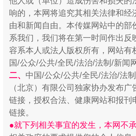
他人或（单位）造成伤害和损失的
千年窑火 生生不息
一
响的，本网将追究其相关法律和经
由和新闻自由。本传媒网站中的部
系我们，我们将在第一时间作出反
容系本人或法人版权所有，网站有
国/公众/公共/全民/法治/法制/新
二、
中国/公众/公共/全民/法治/
（北京）有限公司独家协办发布广
揭开“小金库”的免责幌子
链接，授权合法、健康网站和报刊
链接。
●就下列相关事宜的发生，本网不