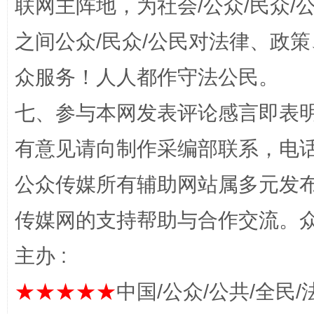
联网主阵地，为社会/公众/民众
之间公众/民众/公民对法律、政
众服务！人人都作守法公民。
“蜀中异人”王建安的艺术幻境
七、参与本网发表评论感言即表明
有意见请向制作采编部联系，电话：0
公众传媒所有辅助网站属多元发
传媒网的支持帮助与合作交流。
主办 :
完善运行机制助力责任有效落实
一纸欠条
★★★★★
中国/公众/公共/全民/