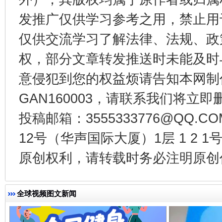
发推广仅供学习参考之用，禁止用
仅供交流学习了解法律、法规、政
权，部分文章转发推送时未能及时
意侵犯到您的权益烦请告知本网制作采编
GAN160003，请联系我们将立即删
投稿邮箱：3555333776@QQ
受贿1.44亿！段成刚被判无期
从幼儿
12号（华声国际大厦）1层 1 2
原创权利，请转载时务必注明原创作
全球视频图文新闻