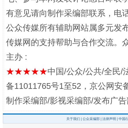
有意见请向制作采编部联系，电话：0
公众传媒所有辅助网站属多元发
千年窑火 生生不息
一
传媒网的支持帮助与合作交流。
主办 :
★★★★★
中国/公众/公共/全民/
备11011765号1至52，京公网安备：
制作采编部/影视采编部/发布广告
揭开“小金库”的免责幌子
关于我们
|
公众采编部
|
法律声明
| 中国