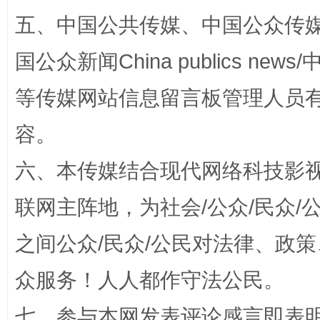
五、中国公共传媒、中国公众传媒、中国全
完善运行机制助力责任有效落实
一纸欠条
国公众新闻China publics news/中
等传媒网站信息留言板管理人员
容。
六、本传媒结合现代网络科技影
联网主阵地，为社会/公众/民众
东山县通报“牛蛙产品抗生素超标问题”
法
之间公众/民众/公民对法律、政
众服务！人人都作守法公民。
七、参与本网发表评论感言即表明