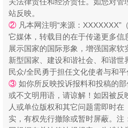
关法律责任和经济责任。如您对管
站反映。
②
凡本网注明“来源：XXXXXX
它媒体，转载目的在于传递更多信
展示国家的国际形象，增强国家软
新型国家、建设和谐社会、和谐世界
扯下公款旅游的“隐身衣”
如何以同
民众/全民勇于担任文化使者与和
③
如你所反映投诉报料和投稿的部
或不文明用语，请谅解！如因被反
人或单位版权和其它问题需即时在
实，有权先行撤除或暂时屏蔽。注