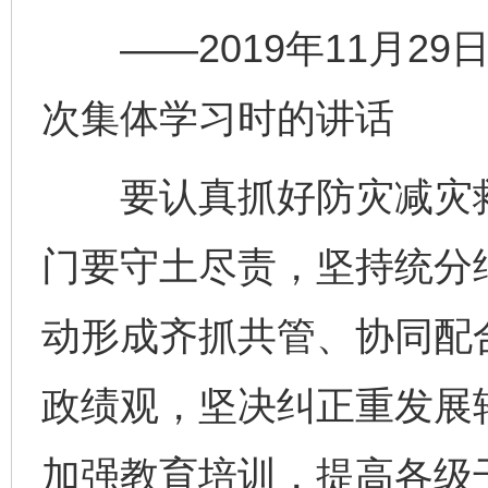
——2019年11月29
次集体学习时的讲话
要认真抓好防灾减灾救
门要守土尽责，坚持统分
动形成齐抓共管、协同配
政绩观，坚决纠正重发展
完善运行机制助力责任有效落实
一纸欠条
加强教育培训，提高各级