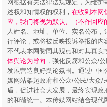
网根据有关法律法规规定，为维护
述权和知情权的权利，
在收到本网
“蜀中异人”王建安的艺术幻境
应，我们将视为默认。（不作回应
人姓名、地址、单位、实名公布，让
行评论，或将被反映投诉举报的内
不代表本网赞同其观点和对其真实
体舆论为导向
，强化反腐和公众/公
发展营造良好舆论氛围。通过中国公
媒网站架起政府和公众/公民/大众
盾，促进社会大发展，最终实现政府
的和谐统一。本传媒网站结合现代