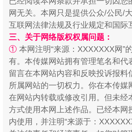
已经阅读本网条款并承担一切因您
网无关。本网只是提供公众/公民/
互联网法律法规及行业规定和国际
三、关于网络版权权属问题：
阿坝州三大球赛在茂县开幕
规模最
①
本网注明“来源：XXXXXXX网”
有。本传媒网站拥有管理笔名和代
留言在本网站内容和反映投诉报料
所属网站的一切权力。你在本传媒
在网站内转载或修改引用。但未经
方式使用本网上述作品。已经本网
内使用，并注明“来源于：XXXXX
国家大学科技园优化重塑工作