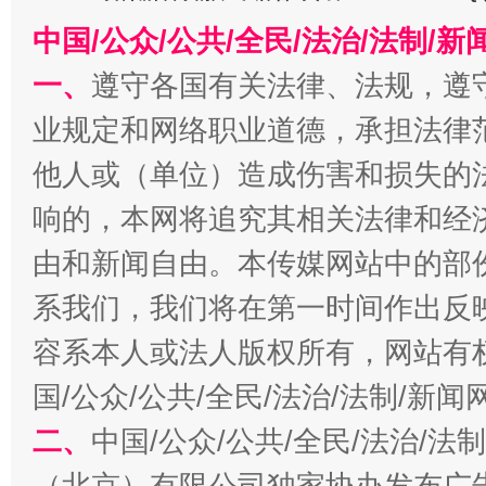
中国/公众/公共/全民/法治/法制/
一、
遵守各国有关法律、法规，遵
业规定和网络职业道德，承担法律
他人或（单位）造成伤害和损失的
响的，本网将追究其相关法律和经
由和新闻自由。本传媒网站中的部
揭开“小金库”的免责幌子
系我们，我们将在第一时间作出反
容系本人或法人版权所有，网站有
国/公众/公共/全民/法治/法制/新
二、
中国/公众/公共/全民/法治/
（北京）有限公司独家协办发布广