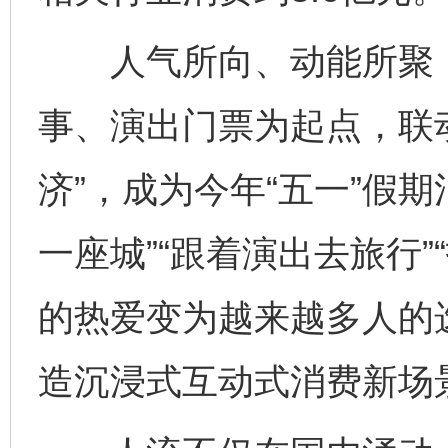
人气所向、动能所聚，
事、演出门票为起点，联
济”，成为今年“五一”假
一座城”“跟着演出去旅行
的热爱变为越来越多人的
造沉浸式互动式消费新场