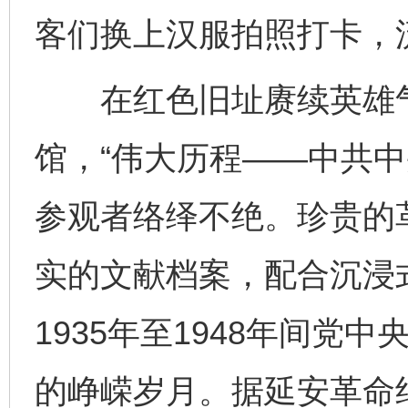
客们换上汉服拍照打卡，
在红色旧址赓续英雄气
馆，“伟大历程——中共中
参观者络绎不绝。珍贵的
实的文献档案，配合沉浸
1935年至1948年间党
的峥嵘岁月。据延安革命