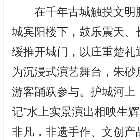
在千年古城触摸文明脉搏
城宾阳楼下，鼓乐震天、
缓推开城门，以庄重楚礼
为沉浸式演艺舞台，朱砂
游客踊跃参与。护城河上
记”水上实景演出相映生辉
非凡，非遗手作、文创产