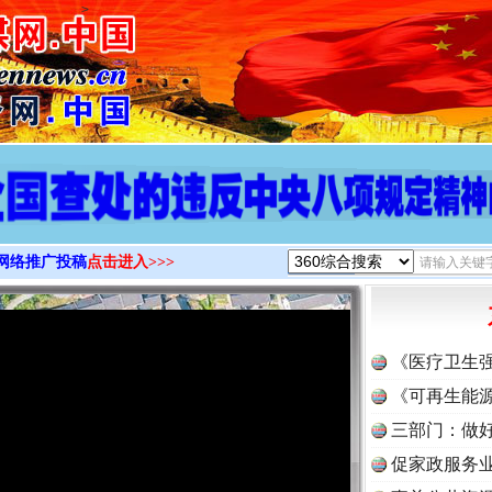
>
网络推广投稿
点击进入>>>
《医疗卫生
《可再生能源
三部门：做好
促家政服务业