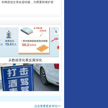
2 1号。本网原创文章欢迎转载，为尊重和维护原
从数据变化看反腐深化
酒驾未被当场查获能处罚吗
点击查看更多评论>>