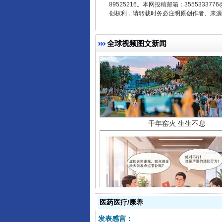
89525216。本网投稿邮箱：355533
创权利，请转载时务必注明原创作者、来源：
全球视频图文新闻
千年窑火 生生不息
医药医疗/康养
揭开“小金库”的免责幌子
发表感言：