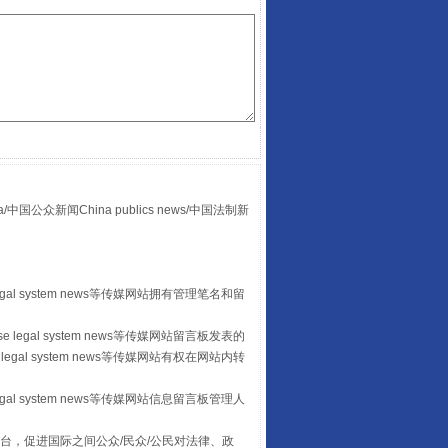
众新闻China publics news/中国法制新
“后车司机肯定在骂我”
egal system news等传媒网站拥有管理笔名和留
 legal system news等传媒网站留言板发表的
legal system news等传媒网站有权在网站内转
egal system news等传媒网站信息留言板管理人
台，促进国际之间公众/民众/公民对法律、政