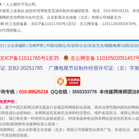
务！人人都作守法公民。
接受上述条款,如您对管理有意见请向制作采编部联系，电话：010-89525216。
媒网的支持帮助与合作交流。众全影视文化传媒（北京）有限公司独家主办 :
场
事关残疾人未来5年
网 经工信部备案：京ICP备11011765号1至52，京公网安备：11011202001678号
部/代理部敬上。
我们
|
公众采编部
|
法律声明
| 中国/法制/公共/全民/公众/农业/文化/视频/检察/法院/法治
京ICP备11011765号1至35
京公网安备 11010502051457
证: 京B2-20251785
广播电视节目制作经营许可证:（京）字第3
咨询专线：
010-89525216
QQ在线：3555333776 本传媒网律师团
规模最大的光氢储一体化项目
和免责声明：
德，遵守中国互联网法律法规及行业规定和网络职业道德，承担法律范围内因你的网络
新闻造成社会影响的，本网将追究其相关法律和经济责任。维护各国宪法，保障公民的
我们，我们将在第一时间作出反映或更正。特请来函来电说明本网站提供内容系本人或
治/法制/新闻网等传媒网站衷心致谢！
新闻网等传媒网站，由众全影视文化传媒（北京）有限公司独家协办发布广告。欢迎合法、
并可添加相应链接。