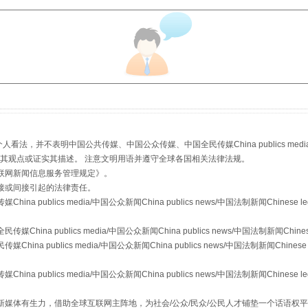
，并不表明中国公共传媒、中国公众传媒、中国全民传媒China publics media/中国公
s等传媒网站同意其观点或证实其描述。 注意文明用语并遵守全球各国相关法律法规。
从幼儿园到大学，有这些资助
联网新闻信息服务管理规定
》。
接或间接引起的法律责任。
publics media/中国公众新闻China publics news/中国法制新闻Chinese l
a publics media/中国公众新闻China publics news/中国法制新闻Chinese
 publics media/中国公众新闻China publics news/中国法制新闻Chinese 
publics media/中国公众新闻China publics news/中国法制新闻Chinese l
媒体有生力，借助全球互联网主阵地，为社会/公众/民众/公民人才铺垫一个话语权平