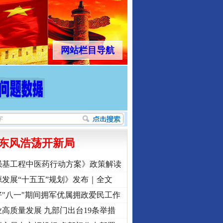
网站栏目导航
东风浩荡开新局
强基工程中医药行动方案》政策解读
发展“十五五”规划》发布｜全文
"八一"期间拥军优属拥政爱民工作
高质量发展 九部门出台19条举措