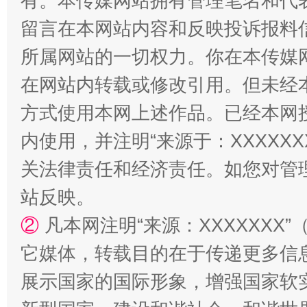
有。本传媒网站拥有管理笔名和代
留言在本网站内容和反映投诉报料
所属网站的一切权力。你在本传媒
在网站内转载或修改引用。但未经
方式使用本网上述作品。已经本网
国家大学科技园优化重塑工作
内使用，并注明“来源于：XXXXX
关法律责任和经济责任。如您对管
站反映。
②
凡本网注明“来源：XXXXXX
它媒体，转载目的在于传递更多信
展示国家的国际形象，增强国家软
扯下公款旅游的“隐身衣”
如何以同