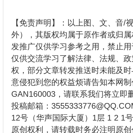
【免责声明】：以上图、文、音/
外），其版权均属于原作者或归属
发推广仅供学习参考之用，禁止用
仅供交流学习了解法律、法规、政
权，部分文章转发推送时未能及时
千年窑火 生生不息
一
意侵犯到您的权益烦请告知本网制作采编
GAN160003，请联系我们将立即删
投稿邮箱：3555333776@QQ
12号（华声国际大厦）1层 1 2
原创权利，请转载时务必注明原创作