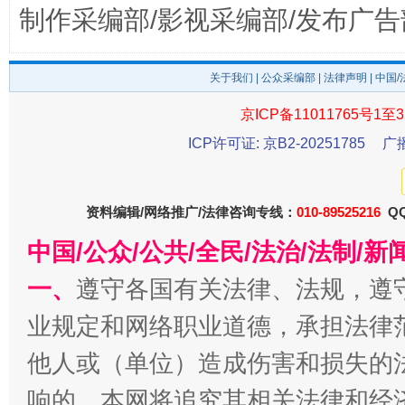
制作采编部/影视采编部/发布广告
关于我们
|
公众采编部
|
法律声明
| 中国
京ICP备11011765号1至3
ICP许可证: 京B2-20251785
广
千年窑火 生生不息
一
资料编辑/网络推广/法律咨询专线：
010-89525216
QQ
中国/公众/公共/全民/法治/法制/
一、
遵守各国有关法律、法规，遵
业规定和网络职业道德，承担法律
他人或（单位）造成伤害和损失的
响的，本网将追究其相关法律和经