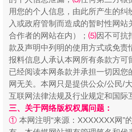
用您的个人信息，由此所产生的纠
入或政府管制而造成的暂时性网站
全民健身五年计划来了！等你上场
合作者的网站在内）；
⑸
因不可抗
款及声明中列明的使用方式或免责
报料信息人承认本网所有条款方可
已经阅读本网条款并承担一切因您
网无关。本网只是提供公众/公民/
互联网法律法规及行业规定和国际
阿坝州三大球赛在茂县开幕
规模最
三、关于网络版权权属问题：
①
本网注明“来源：XXXXXXX网”