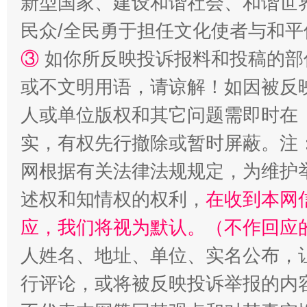
新型国家、建设和谐社会、和谐世界
民众/全民勇于担任文化使者与和
③
如你所反映投诉报料和投稿的部
或不文明用语，请谅解！如因被反
人或单位版权和其它问题需即时在
实，有权先行撤除或暂时屏蔽。注
网根据有关法律法规规定，为维护
“蜀中异人”王建安的艺术幻境
述权和知情权的权利，
在收到本网
应，我们将视为默认。（不作回应
人姓名、地址、单位、实名公布，让
行评论，或将被反映投诉举报的内