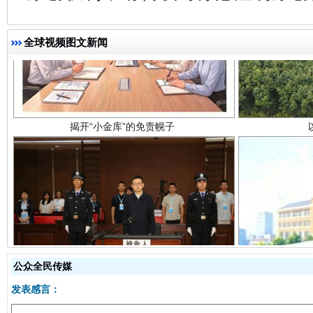
揭开“小金库”的免责幌子
全球视频图文新闻
受贿1.44亿！段成刚被判无期
从幼儿
公众全民传媒
发表感言：