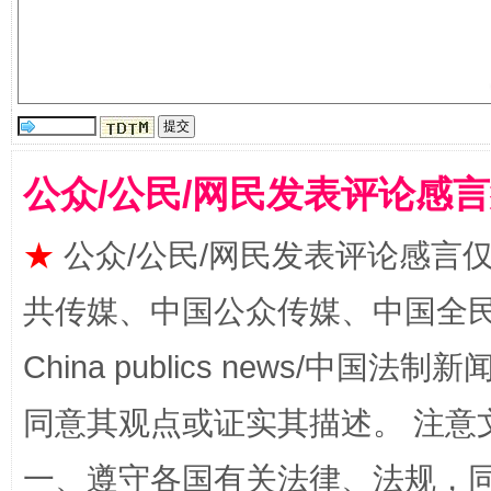
全民健身五年计划来了！等你上场
公众/公民/网民发表评论感
★
公众/公民/网民发表评论感言
共传媒、中国公众传媒、中国全民传媒Ch
China publics news/中国法制新闻
同意其观点或证实其描述。 注意
阿坝州三大球赛在茂县开幕
规模最
一、遵守各国有关法律、法规，