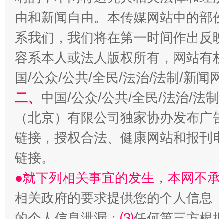
揭开“小金库”的免责幌子
由和新闻自由。本传媒网站中的部
系我们，我们将在第一时间作出反
容系本人或法人版权所有，网站有
国/公众/公共/全民/法治/法制/新
二、
中国/公众/公共/全民/法治/
（北京）有限公司独家协办发布广
受贿1.44亿！段成刚被判无期
从幼儿
链接，授权合法、健康网站和报刊
链接。
●就下列相关事宜的发生，本网不
相关政府的要求提供您的个人信息
的个人信息泄漏；
⑶
任何第三方根