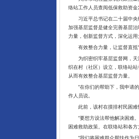
络站工作人员查阅低保救助资金
习近平总书记在二十届中央纪
加强基层监督是健全完善基层治
力量，创新监督方式，深化运用
有效整合力量，让监督直抵“
为织密织牢基层监督网，天津
织在村（社区）设立，联络站站
从而有效整合基层监督力量。
“在你们的帮助下，我申请的救
作人员说。
此前，该村在摸排村民困难情
“要想方设法帮他解决困难。”
困难救助政策。在联络站和各方
“我们将困难群众帮扶作为日常