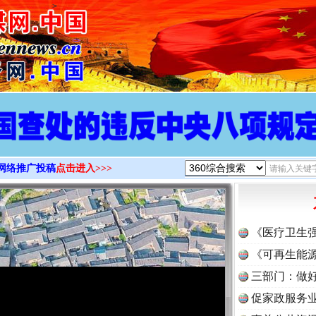
>
网络推广投稿
点击进入>>>
《医疗卫生
《可再生能源
三部门：做好
促家政服务业