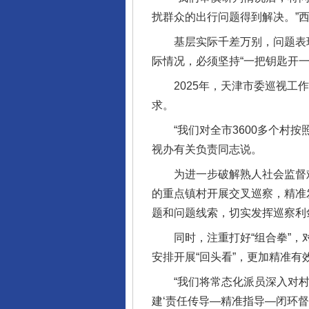
扰群众的出行问题得到解决。”
基层实际千差万别，问题表现多
际情况，必须坚持“一把钥匙开
2025年，天津市委巡视工作
求。
“我们对全市3600多个村按
视办有关负责同志说。
为进一步破解熟人社会监督难
的重点镇村开展交叉巡察，精准发
题和问题线索，切实发挥巡察利
同时，注重打好“组合拳”，对
安排开展“回头看”，更加精准
“我们将常态化派员深入对村
建‘责任传导—精准指导—闭环督