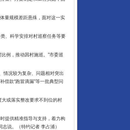
的体量规模差距悬殊，面对这一实
分类、科学安排对村巡察任务等要
比例，推动因村施巡。”市委巡
、情况较为复杂、问题相对突出
补偿款“跑冒滴漏”等一批典型问
度大或落实整改要求不到位的村
时提供精准指导与支持，着力构
同志说。（特约记者 李占浦）