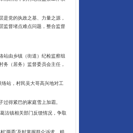
层是党的执政之基、力量之源，
层监督堵点难点问题，整合监督
络站由乡镇（街道）纪检监察组
村务（居务）监督委员会主任，
联络站，村民吴大哥高兴地对工
子过得紧巴的家庭雪上加霜。
向葛沽镇相关部门反馈情况，争取
‘两委’及时掌握群众诉求、精