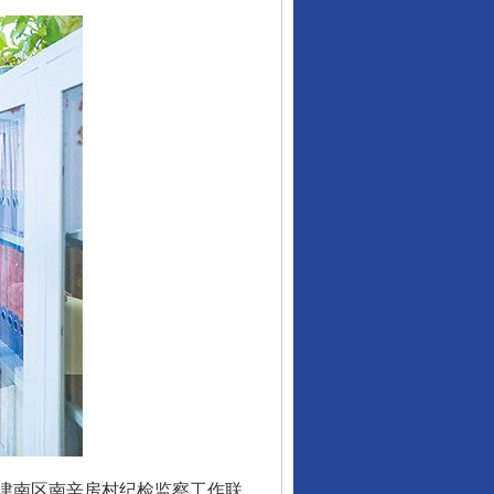
津南区南辛房村纪检监察工作联