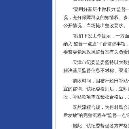
“要用好基层小微权力‘监督一
况，充分保障群众的知情权、参
公开情况，当场提出整改要求。
“我们下发工作提示，一方面
纳入‘监督一点通’平台监督事
委监委党风政风监督室有关负责
天津市纪委监委坚持以大数据信
解决基层监督信息不对称、渠道
前段时间，因秸秆还田补贴一直
宜的咨询。镇纪委看到后，立即
段，补贴款项需在验收合格后，
既然流程合规，为何村民会产生
后发放”的完整流程在“监督一
据此，镇纪委督促各方严格按照