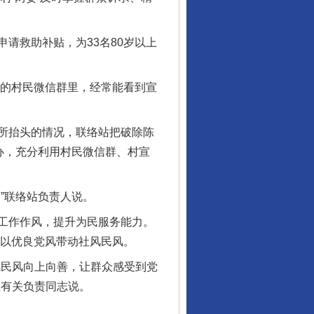
请救助补贴，为33名80岁以上
村的村民微信群里，经常能看到宣
所抬头的情况，联络站把破除陈
办，充分利用村民微信群、村宣
”联络站负责人说。
工作作风，提升为民服务能力。
动以优良党风带动社风民风。
民风向上向善，让群众感受到党
室有关负责同志说。