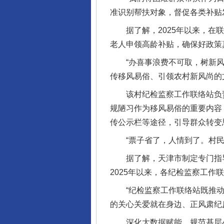
准识别帮扶对象，督促各类补贴
据了解，2025年以来，在联络
老人申领高龄补贴，确保好政策
“办喜事浪费不可取，树新风大
传移风易俗、引领农村新风尚的
该村纪检监察工作联络站负责
规陋习作为移风易俗的重要内容
传公示栏等途径，引导群众转变
“票子省了，人情到了。村民对
据了解，天津市制定专门指导
2025年以来，各纪检监察工
“纪检监察工作联络站既推动
的关心关爱就在身边、正风肃纪
深化大数据赋能，规范基层