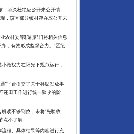
核，坚决杜绝应公开未公开情
发现，该区部分镇村存在应公开未
业农村委等职能部门将相关信息
督办，有效形成监督合力。”区纪
层小微权力在阳光下规范运行，
通”平台提交了关于补贴发放事
秆还田工作进行统一验收的阶
解读不够到位，未将“先验收、
节点不了解。
作流程、具体结果等内容进行充