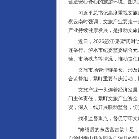
营造安心舒心的旅游环境。图为
习近平总书记高度重视文旅产业
察云南时强调，文旅产业要走一
产业持续健康发展，是推动文旅
近日，2026怒江傈僳“阔时
连举行。泸水市纪委监委结合元
验、市场秩序等情况，推动责任
文旅市场管理链条长、涉及部
合监督组，紧盯重要节庆活动，
文旅产业一头连着经济发展，
门主体责任，紧盯文旅产业资金
况，深入一线开展联动监督，切
找准监督重点，督促守牢文
“修缮后的东岳宫古韵十足，随
自治州巍山彝族回族自治县的巍