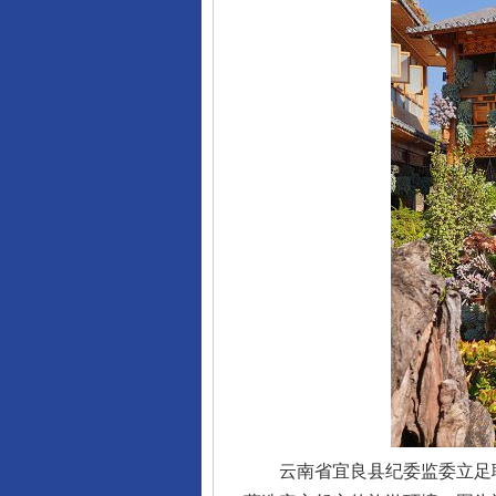
云南省宜良县纪委监委立足职