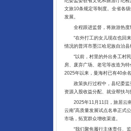
纪委监委驻省文化和旅游厅纪检
文旅10条规定等制度。全省各
发展。
全程跟进监督，将旅游热度
“在外打工的女儿现在也回来跟
情况的普洱市墨江哈尼族自治县
“以前，村里的外出务工村民
完善运行机制助力责任有效落
房、废弃广场、老宅等改造为特
2025年以来，曼海村已有40
政策执行过程中，县纪委监委构
资源入股收益分配、就业帮扶与
2025年11月11日，旅居云
云南”高质量发展试点名单正式
市场，拓宽群众增收渠道。
“我们聚焦履行主体责任、监