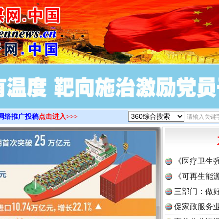
>
网络推广投稿
点击进入>>>
《医疗卫生
《可再生能源
三部门：做好
促家政服务业