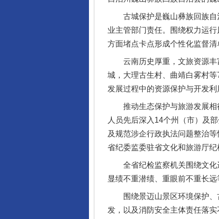
古城保护是巍山彝族回族自治
业主管部门责任。围绕权力运行
方面堵点卡点形成个性化监督清
云南历史厚重，文旅资源丰富，
城，大理古生村、曲靖白雾村等7
发展过程中的资源保护与开发利
推动生态保护与旅游发展相得
人员先后深入14个州（市）及
及规范涉企行政执法问题整治等
省纪委监委驻省文化和旅游厅纪
全省纪检监察机关围绕文化遗
显绩不重潜绩、重眼前不重长远
围绕景迈山景区环境保护、古
发，以及消防安全主体责任落实