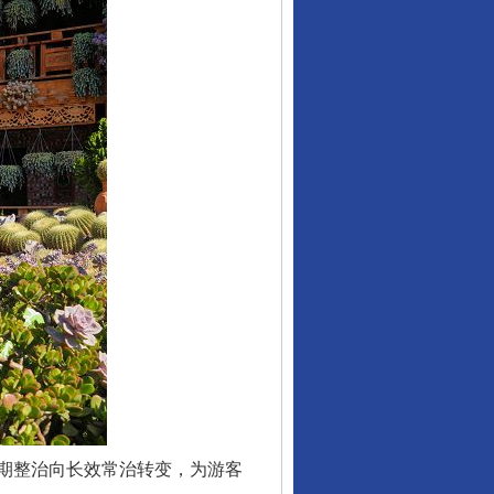
期整治向长效常治转变，为游客