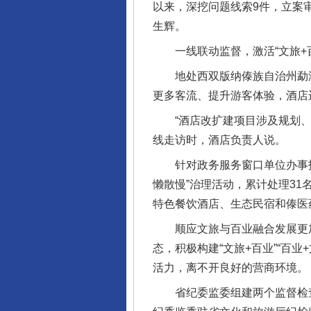
以来，深挖问题线索9件，立案
生辉。
一线联动监督，激活“文旅+百
地处西双版纳傣族自治州勐海县
更多客流、提升游客体验，酒店
“酒店改扩建项目涉及规划、林
线走访时，酒店负责人说。
针对政务服务窗口单位办事拖
懒散慢”治理活动，累计处理3
特色餐饮酒店、生态民宿和傣医
顺应文旅与百业融合发展更加紧
态，积极构建“文旅+百业”“百业
活力，离不开良好的营商环境。
省纪委监委组建两个监督检查