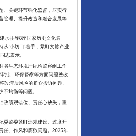
题、关键环节强化监督，压实行
营管理、提升改造和融合发展等
建水县等8座国家历史文化名
持从‘小切口’着手，紧盯文旅产业
责同志表示。
驻省生态环境厅纪检监察组工作
政审批、环保督察等方面问题整改
在整改滞后风险的群众投诉问题。
护不均衡等问题。
治政绩观错位、责任心缺失，重
纪委监委紧盯违规建设、过度开
任、作风和腐败问题。2025年