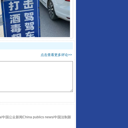
酒驾未被当场查获能处罚吗
点击查看更多评论>>
“后车司机肯定在骂我”
众新闻China publics news/中国法制新