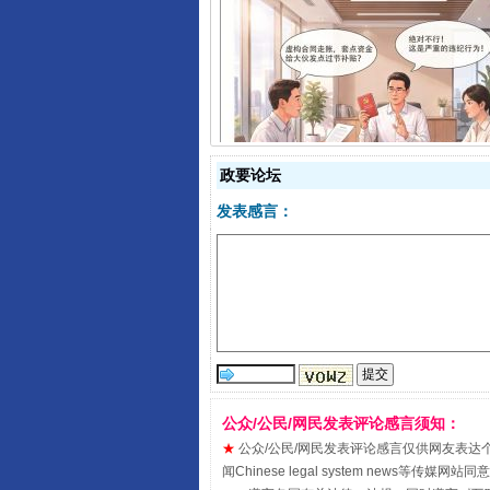
揭开“小金库”的免责幌子
政要论坛
发表感言：
公众/公民/网民发表评论感言须知：
受贿1.44亿！段成刚被判无期
★
公众/公民/网民发表评论感言仅供网友表达个人看法
闻Chinese legal system new