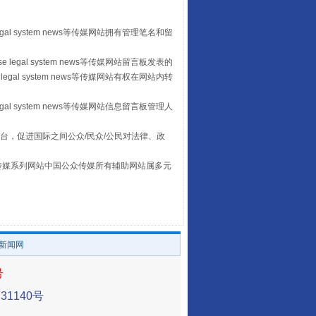
egal system news等传媒网站拥有管理笔名和留
 legal system news等传媒网站留言板发表的
legal system news等传媒网站有权在网站内转
egal system news等传媒网站信息留言板管理人
台，促进国际之间公众/民众/公民对法律、政
让传统村落焕发生机
本传媒系列网站中国公众传媒所有辅助网站属多元
。
/新闻网
号
1140号