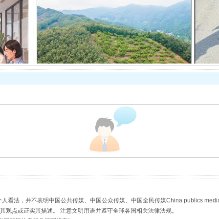
以产业富民促振兴
从幼儿园到大学，有这些资助
，并不表明中国公共传媒、中国公众传媒、中国全民传媒China publics media/中国公
s等传媒网站同意其观点或证实其描述。 注意文明用语并遵守全球各国相关法律法规。