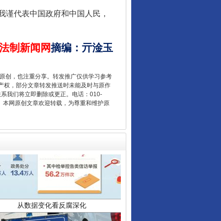
我谨代表中国政府和中国人民，
让核能赋能千行百业
法制新闻网
摘编
：
亓淦玉
重原创，也注重分享。转发推广仅供学习参考
产权，部分文章转发推送时未能及时与原作
联系我们将立即删除或更正。电话：010-
2 1号。本网原创文章欢迎转载，为尊重和维护原
从数据变化看反腐深化