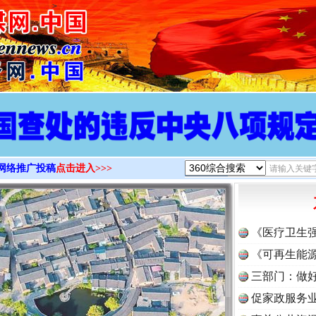
>
网络推广投稿
点击进入>>>
《医疗卫生
《可再生能源
三部门：做好
促家政服务业