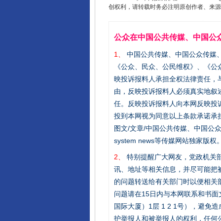
创权利，请转载时务必注明原创作者、来源：
公众在中国公共传媒、中国公
1、
中国公共传媒、中国公众传媒、中国全民传
《公众、民众、公民维权》、《公
映投诉报料人承担全权法律责任，
由，反映投诉报料人必须真实地叙
任。反映投诉报料人向本网反映投
投到本网视为同意以上条款承诺承担
图文/文章/中国公共传媒、中国公众传媒、中国
system news等传媒网站独
2、
特别提醒广大网友，党政机关部
讯、地址等相关信息，并尽可能把
的问题转送给有关部门时以便相关
问题请在15日内与本网联系和书
国际大厦）1层 1 2 1号），
护举报人和被举报人的权利，任何