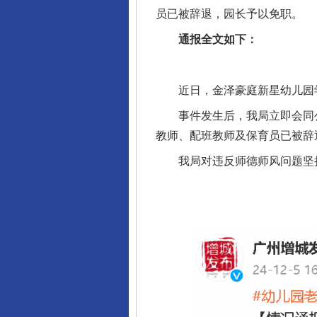
员已被辞退，园长予以免职。
通报全文如下：
近日，金泽豪庭新星幼儿园学
事件发生后，我局立即会同公
教师、配班教师及保育员已被辞
我局对违反师德师风问题坚持