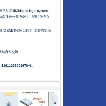
新闻Chinese legal system
/民众社会公德的交往；展现“服务百
部/会议服务部/代理部）监督核实采
让核能赋能千行百业
助与合作交流。
011202001678号。
从数据变化看反腐深化