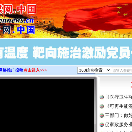
>
网络推广投稿
点击进入>>>
《医疗卫生
《可再生能源
三部门：做好
促家政服务业