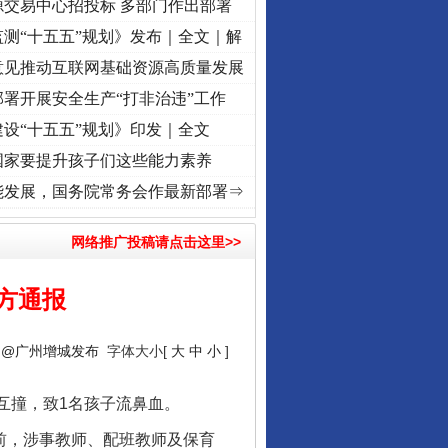
源交易中心招投标 多部门作出部署
测“十五五”规划》发布｜全文｜解
意见推动互联网基础资源高质量发展
署开展安全生产“打非治违”工作
设“十五五”规划》印发｜全文
国家要提升孩子们这些能力素养
牢记初心使命 奋进复兴征程丨“转折之城”激荡..
·[视频]
牢记初心使命 奋进复兴征程丨红船
能发展，国务院常务会作最新部署⇒
网络推广投稿请点击这里>>
方通报
：
@广州增城发布
字体大小[
大
中
小
]
互撞，致1名孩子流鼻血。
前，涉事教师、配班教师及保育