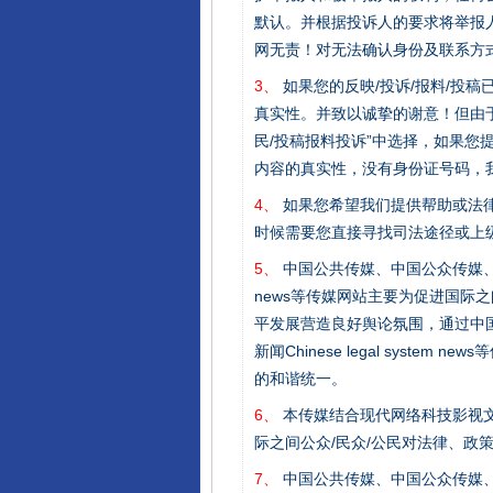
默认。并根据投诉人的要求将举报
网无责！对无法确认身份及联系方
3、
如果您的反映/投诉/报料/投
真实性。并致以诚挚的谢意！但由于
民/投稿报料投诉”中选择，如果
内容的真实性，没有身份证号码，
4、
如果您希望我们提供帮助或法
时候需要您直接寻找司法途径或上
5、
中国公共传媒、中国公众传媒、中国全民传媒C
news等传媒网站主要为促进国际
平发展营造良好舆论氛围，通过中国公共传媒
新闻Chinese legal sys
的和谐统一。
完善运行机制助力责任有效落
6、
本传媒结合现代网络科技影视文
际之间公众/民众/公民对法律、政
7、
中国公共传媒、中国公众传媒、中国全民传媒C