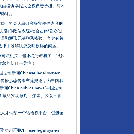
规由投诉举报人全权负责承担。与本
的权利。
件，我们将会认真研究核实稿件内容的
门/政法系统/社会团体/公众/公
用语和通讯无法联系核验、查实有关
法律手段解决您反映投诉的问题。
家司法机关，也不是行政机关，很多
谢您的信任与关注！
新闻Chinese legal system
种传播形态传播主流舆论，为中国和
na publics news/中国法制
社会矛盾！最终实现政府、媒体、公众三者
行业协会接连发公告
民人才铺垫一个话语权平台，促进国
新闻Chinese legal system