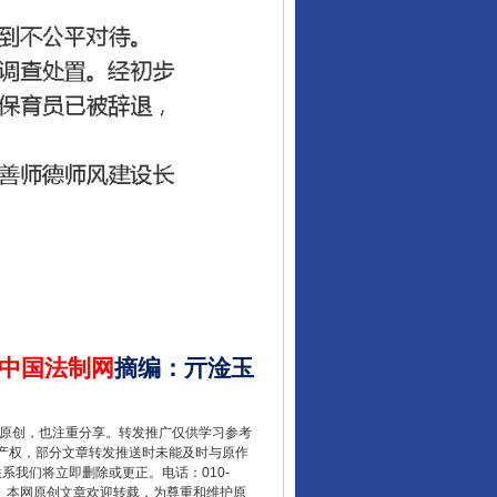
中国法制网
摘编
：
亓淦玉
重原创，也注重分享。转发推广仅供学习参考
产权，部分文章转发推送时未能及时与原作
联系我们将立即删除或更正。电话：010-
2 1号。本网原创文章欢迎转载，为尊重和维护原