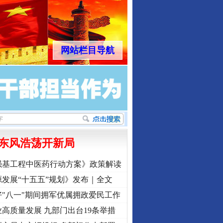
网站栏目导航
东风浩荡开新局
强基工程中医药行动方案》政策解读
发展“十五五”规划》发布｜全文
"八一"期间拥军优属拥政爱民工作
高质量发展 九部门出台19条举措