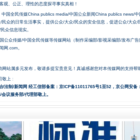
以客观、公正、理性的态度探寻事实真相！
hina publics media/中国公众新闻China publics news/中国法制
众/民众的日常生活事实，提供公众/大众/民众的安全信息，促进公众/大众
众/民众信息现实。
国公众传媒/中国全民传媒等传媒网站（制作采编部/影视采编部/发布广告
网.com。
题”
法徽映军营 权益有保障
助网站属多元发布，敬请多提宝贵意见！真诚感谢您对本传媒网的支持帮
敬上 :
治/法制/新闻网 经工信部备案：京ICP备11011765号1至52，京公网安备：11
/会议服务部/代理部敬上。
一批国家标准开始实施