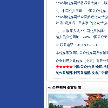
news等传媒网站将尽最大努力，
8、
中国公共传媒、中国公众传媒、中国全民传媒C
news等传媒网站全面贴近公众/大
姓”和“说真话、重实事”的公众/大
9、
※ 联系方式：中国公共传媒/中
编人员身份网址：www.中国公众新闻
东山县通报“牛蛙产品抗生素超标问
※ 联系电话：010-89525216。
本传媒系列网站公众传媒网所有辅
众全影视文化传媒（北京）有限公司
★★★★★
中国/公众/公共/全民/法
制作采编部/影视采编部/发布广告部
全球视频图文新闻
千年窑火 生生不息