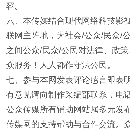
容。
六、本传媒结合现代网络科技影
千年窑火 生生不息
一
联网主阵地，为社会/公众/民众
之间公众/民众/公民对法律、政
众服务！人人都作守法公民。
七、参与本网发表评论感言即表明
有意见请向制作采编部联系，电话：0
揭开“小金库”的免责幌子
公众传媒所有辅助网站属多元发
传媒网的支持帮助与合作交流。