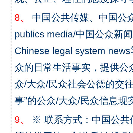
8、
中国公共传媒、中国公众
publics media/中国公众新闻
千年窑火 生生不息
一
Chinese legal syste
众的日常生活事实，提供公众
众/大众/民众社会公德的交往
事”的公众/大众/民众信息现
揭开“小金库”的免责幌子
9、
※ 联系方式：中国公共