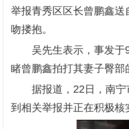
举报青秀区区长曾鹏鑫送
吻搂抱。
吴先生表示，事发于9月
睹曾鹏鑫拍打其妻子臀部
据报道，22日，南宁
到相关举报并正在积极核