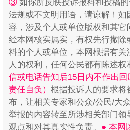
③
如你所反映投诉报料和投稿的
法规或不文明用语，请谅解！如
容，涉及个人或单位版权和其它
经本网核实属实，有权先行撤除
料的个人或单位，本网根据有关
人的权利，任何公民都有陈述权
信或电话告知后15日内不作出
责任自负）
根据投诉人的要求将
布，让相关专家和公众/公民/大
举报的内容转至所涉相关部门领
观点和对其真实性负责。
● 本