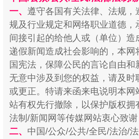
一、
遵守各国有关法律、法规，
规及行业规定和网络职业道德，
间接引起的给他人或（单位）造
递假新闻造成社会影响的，本网
国宪法，保障公民的言论自由和
无意中涉及到您的权益，请及时
阿坝州三大球赛在茂县开幕
规模最
或更正。特请来函来电说明本网
站有权先行撤除，以保护版权拥有者
法制/新闻网等传媒网站衷心致谢
二、
中国/公众/公共/全民/法治