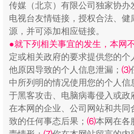
传媒（北京）有限公司独家协办
电视台友情链接，授权合法、健
国家大学科技园优化重塑工作
源，并可添加相应链接。
●就下列相关事宜的发生，本网
定或相关政府的要求提供您的个
他原因导致的个人信息泄漏；
⑶
中所列明的情况使用您的个人信
于黑客攻击、电脑病毒侵入或政
扯下公款旅游的“隐身衣”
如何以同
在本网的企业、公司网站和共同
致的任何事态后果；
⑹
本网在各