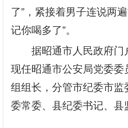
了”，紧接着男子连说两遍
记你喝多了”。
据昭通市人民政府门户
现任昭通市公安局党委委
组组长，分管市纪委市监
委常委、县纪委书记、县