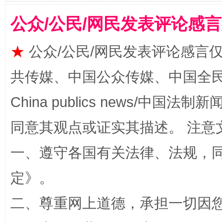
公众/公民/网民发表评论感
全民健身五年计划来了！等你上场
★
公众/公民/网民发表评论感言
共传媒、中国公众传媒、中国全民传媒Ch
China publics news/中国法制新闻
同意其观点或证实其描述。 注意
一、遵守各国有关法律、法规，
阿坝州三大球赛在茂县开幕
规模最
定
》。
二、尊重网上道德，承担一切因