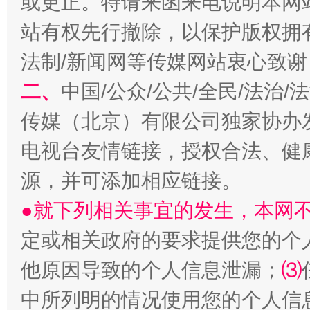
或更正。特请来函来电说明本网
站有权先行撤除，以保护版权拥有者
法制/新闻网等传媒网站衷心致谢
二、
中国/公众/公共/全民/法治
传媒（北京）有限公司独家协办
受贿1.44亿！段成刚被判无期
从幼儿
电视台友情链接，授权合法、健
源，并可添加相应链接。
●就下列相关事宜的发生，本网
定或相关政府的要求提供您的个
他原因导致的个人信息泄漏；
⑶
中所列明的情况使用您的个人信