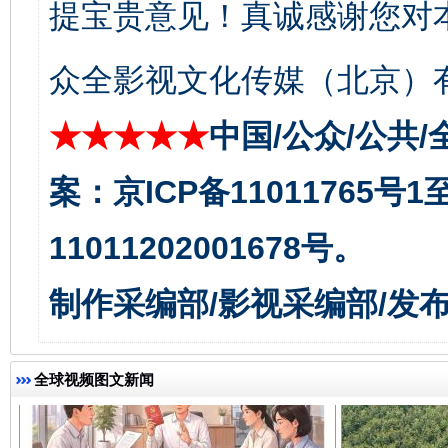
提宝贵意见！真诚感谢您对
众全影视文化传媒（北京）有
★★★★★
中国/公众/公共/
千年窑火 生生不息
一
案：京ICP备11011765号
11011202001678号。
制作采编部/影视采编部/发
全球视频图文新闻
揭开“小金库”的免责幌子