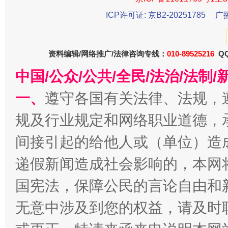
ICP许可证: 京B2-20251785
广
资料编辑/网络推广/法律咨询专线：
010-89525216
QQ
千年窑火 生生不息
一
中国/公众/公共/全民/法治/法
一、
遵守各国有关法律、法规，
规及行业规定和网络职业道德，
间接引起的给他人或（单位）造
递假新闻造成社会影响的，本网
国宪法，保障公民的言论自由和
揭开“小金库”的免责幌子
无意中涉及到您的权益，请及时