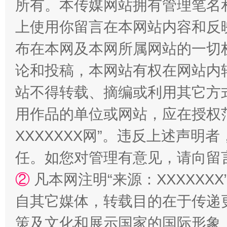
所有。本传媒网站拥有管理笔名
上使用你留言在本网站内容和反
布在本网及本网所属网站的一切
国家大学科技园优化重塑工作
论和投稿，本网站有权在网站内
站不得转载、摘编或利用其它方
用作品的单位或网站，应在授权
XXXXXXX网”。违反上述声
任。如您对管理有意见，请向留
②
凡本网注明“来源：XXXXX
扯下公款旅游的“隐身衣”
如何以同
自其它媒体，转载目的在于传递
策及文化和展示国家的国际形象