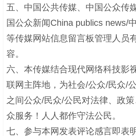
五、中国公共传媒、中国公众传媒、中国全
国公众新闻China publics news/中
等传媒网站信息留言板管理人员
容。
六、本传媒结合现代网络科技影
“蜀中异人”王建安的艺术幻境
联网主阵地，为社会/公众/民众
之间公众/民众/公民对法律、政
众服务！人人都作守法公民。
七、参与本网发表评论感言即表明